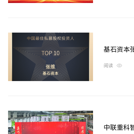
基石资本张
阅读
中联重科