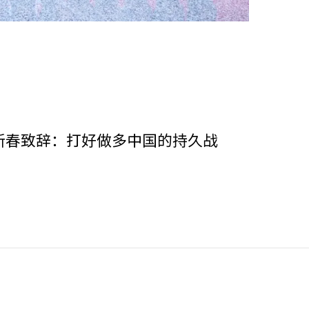
新春致辞：打好做多中国的持久战