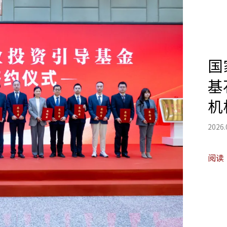
国
基
机
2026.
阅读