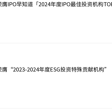
膺IPO早知道「2024年度IPO最佳投资机构TO
膺“2023-2024年度ESG投资特殊贡献机构”