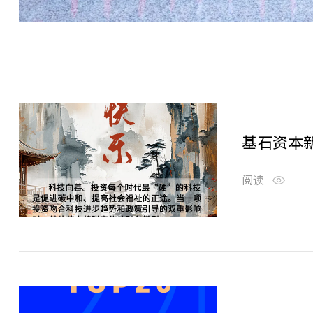
基石资本
阅读