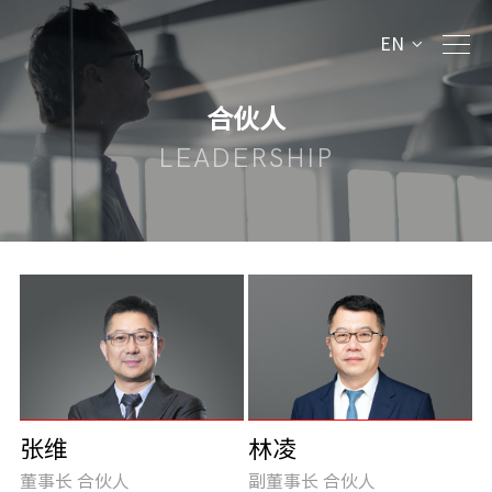
EN
合伙人
LEADERSHIP
张维
林凌
董事长 合伙人
副董事长 合伙人