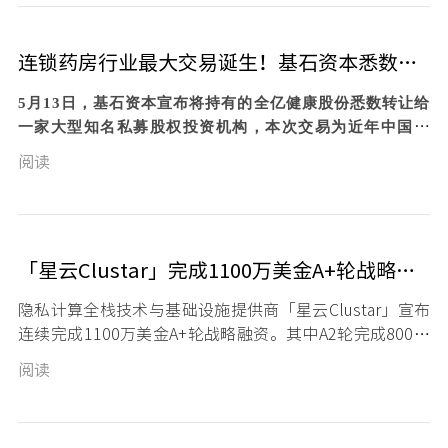
连锁药房行业最大交易诞生！基石资本悉数转让全亿健康股权
5月13日，基石资本宣布将持有的全亿健康股份悉数转让给
一家大型知名私募股权投资机构，本次交易为近年中国医
药流通领域最大的控股型并购交易。
阅读
「星云Clustar」完成1100万美金A+轮战略融资，定位于隐私计算全栈技术与基础设施提供商
隐私计算全栈技术与基础设施提供商「星云Clustar」宣布
连续完成1100万美金A+轮战略融资。其中A2轮完成800万
美金战略融资，由华泰创新领投，招银国际跟投；A1轮由
阅读
老股东基石资本和香港科技园共同领投。