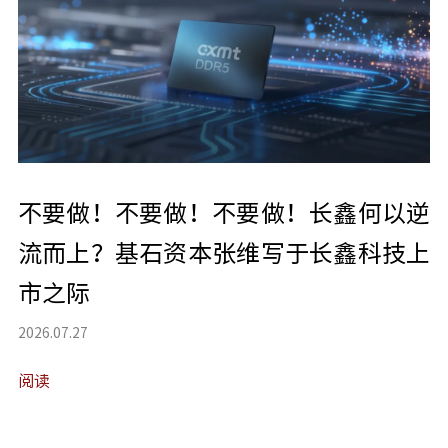
不要做！不要做！不要做！长鑫何以逆
流而上？基石资本张维写于长鑫科技上
市之际
2026.07.27
阅读