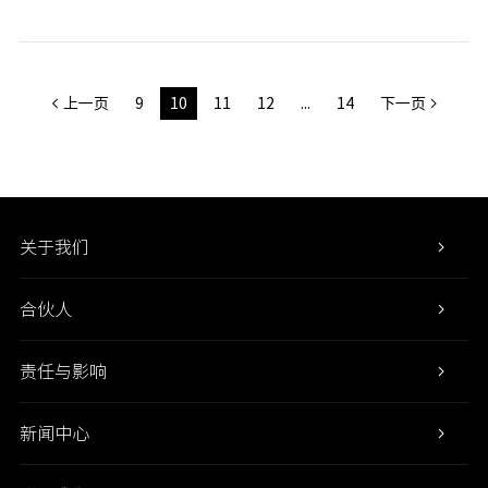
上一页
9
10
11
12
...
14
下一页
关于我们
合伙人
责任与影响
新闻中心