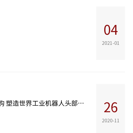
04
2021-01
跨境并购重组培育新动能——基石资本助力埃夫特海外并购 塑造世界工业机器人头部玩家
26
2020-11