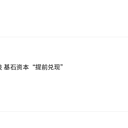
技 基石资本“提前兑现”