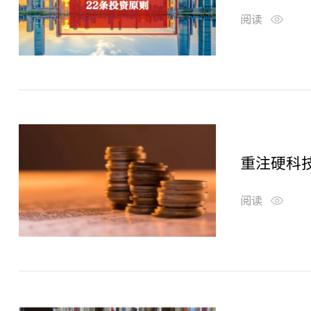
阅读
重注硬科
阅读