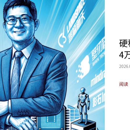
硬
4
2026.
阅读