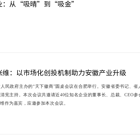
业：从“吸晴”到“吸金”
张维：以市场化创投机制助力安徽产业升级
省人民政府主办的“天下徽商”圆桌会议在合肥举行。安徽省委书记、
清宪主持。本次会议共邀请近40位知名企业的董事长、总裁、CEO
张维作为嘉宾，应邀参加本次会议。