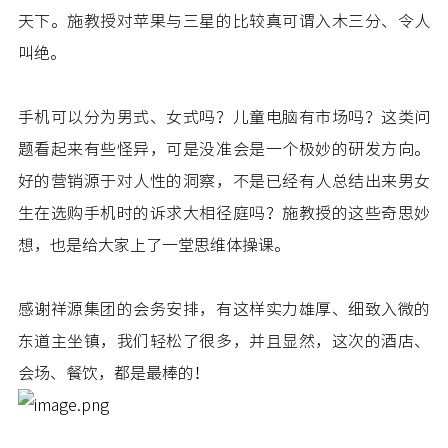
天下。施教授对苹果与三星的比较真可谓入木三分、令人
叫绝。
手机可以分为男式、女式吗？儿童电脑有市场吗？这类问
题看起来有些怪异，可是没准会是一个极妙的研发方向。
好的营销源于对人性的洞察，不是已经有人总结出来男女
生在选购手机时的诉求大相径庭吗？施教授的这些奇思妙
想，也是给大家上了一堂思维体操课。
感谢祥源集团的会务安排，有这样实力雄厚、细致入微的
东道主坐镇，我们轻松了很多，并且显然，这次的酒店、
会场、餐饮，都是最棒的！