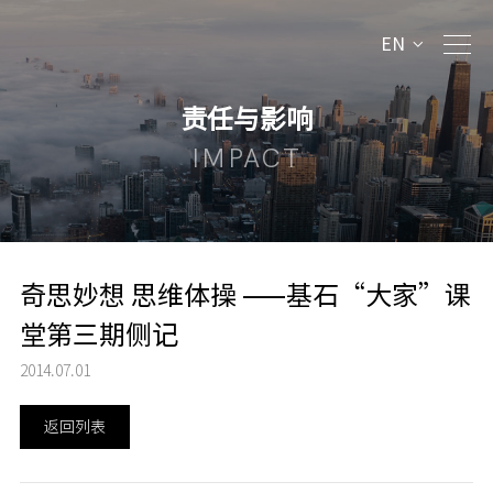
EN
责任与影响
IMPACT
奇思妙想 思维体操 ——基石“大家”课
堂第三期侧记
2014.07.01
返回列表