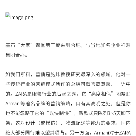
基石“大家”课堂第三期来到合肥，与当地知名企业祥源
集团合办。
如我们所料，营销是施炜教授研究最深入的领域，他对一
些传统行业的营销模式所作的总结可谓言简意赅、一语中
的。ZARA是服装行业的后起之秀，它“高度相似”地紧贴
Armani等著名品牌的营销策略，自有其高明之处，但是你
也不能忽略了它的“以快制慢”，新款式只陈列3~5天即下
架，这对设计（或模仿）、物流配送等能力的要求，国内
绝大部分同行难以望其项背。另一方面，Armani对于ZARA