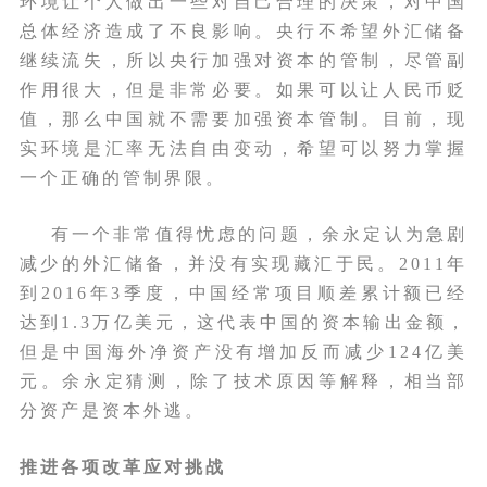
环境让个人做出一些对自己合理的决策，对中国
总体经济造成了不良影响。央行不希望外汇储备
继续流失，所以央行加强对资本的管制，尽管副
作用很大，但是非常必要。如果可以让人民币贬
值，那么中国就不需要加强资本管制。目前，现
实环境是汇率无法自由变动，希望可以努力掌握
一个正确的管制界限。
有一个非常值得忧虑的问题，余永定认为急剧
减少的外汇储备，并没有实现藏汇于民。2011年
到2016年3季度，中国经常项目顺差累计额已经
达到1.3万亿美元，这代表中国的资本输出金额，
但是中国海外净资产没有增加反而减少124亿美
元。余永定猜测，除了技术原因等解释，相当部
分资产是资本外逃。
推进各项改革应对挑战