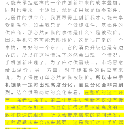
可能去承担这样的一个由创新带来的成本叠加。
同时也带来一个逻辑，就是如果我是做零部件、
元器件的供应商，我要跟得上创新我才可能去享
受到溢价，如果我只是一个做标准件、基础件的
供应商，那必然面临的事情是什么？是被砍价。
因为手机它不可能无限涨价，这是很正常的一个
事情，再好的一个东西，它的消费升级也是有边
界的，所以在这种情况下必然会出现一个情况，
手机创新出现了，为了应对供需缺口，市场愿意
给出溢价，另一方面，对于标准件的供应商来
说，为了保住订单必然面临被砍价。
所以未来手
机链条一定将出现高度分化，而且分化会非常剧
烈。
结合供需两端的变化来看，
在整机的这个环
节，强者恒强了。第二个是手机创新不仅没有慢
下来反而在加速，而且创新很容易形成高度的一
致和快速的跟进，所以会带来需求的瞬间爆发，
这种逻辑未来会越来越强。这是我们对于手机端