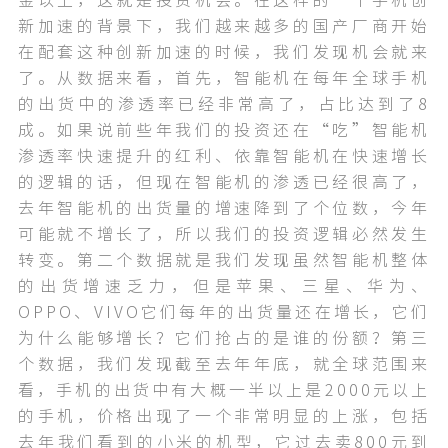
金以上，这就是投资机会。在这样的一个手机创
新加速的背景下，我们越来越多的国产厂商开始
在配套这种创新加速的时候，我们发现机会就来
了。从数据来看，首先，智能机在每年全球手机
的出货中的渗透率已经非常高了，占比达到了8
成。如果说前些年我们的投资还在“吃”智能机
渗透率快速提升的红利、依靠智能机在快速增长
的逻辑的话，但现在智能机的渗透已经很高了，
去年智能机的出货量的增速降到了个位数，今年
可能就不增长了，所以我们的投资逻辑必然发生
转变。第二个数据就是我们发现虽然智能机整体
的出货增速乏力，但是苹果、三星、华为、
OPPO、VIVO它们每年的出货量还在增长，它们
为什么能够增长？它们抢占的是谁的份额？第三
个数据，我们发现截至去年年底，就全球范围来
看，手机的出货中有大概一半以上是2000元以上
的手机，价格出现了一个非常明显的上涨，包括
去年我们看到的小米的机型，它过去卖800元到