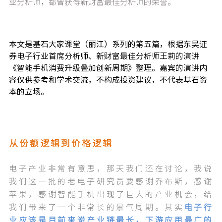
业分析师，都曾获得新财富最佳分析师的荣誉。
本文是基石大家课堂（丽江）系列的第五篇，根据东吴证
券电子行业首席分析师、新财富最佳分析师王莉的演讲
《智能手机消费升级叠加创新周期》整理。嘉宾的演讲内
容仅供参考和学术交流，不构成投资建议，不代表基石资
本的立场。
从份额逻辑到价格逻辑
电子产业非常有意思，那天我们还在讨论，我说
我们这一批的老电子研究员要感谢乔布斯，感谢
苹果，感谢智能手机出现了巨大的产业机会，给
我们带来了一个非常长的景气周期。其实
电子行
业应该是目前来说产业链最长，下游应用最广的