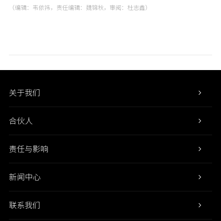
（编辑：韦依祎，责任编辑：魏锦秋，审阅：杜志鑫）
关于我们
合伙人
责任与影响
新闻中心
联系我们