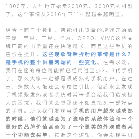
1000元，去年也开始卖2000元、3000元的机型
了，这个事情从2016年下半年起越来越明显。
结合上面三个数据，智能机出货量的增速开始放
平缓，苹果、三星、华为、OPPO、VIVO这些品
牌厂商的出货量还在快速增长，而且这些手机的
售价在提升，
这些现象背后折射的事情是什么？
是手机的整个供需两端的一些变化
。在需求端，
我们在座的每位可能都已经用过至少2、3代手机
了，那么大家一定都是很成熟的手机用户。在过
去，多数人可能还会考虑性价比，但后来会发现
手机频繁发热或者系统时常卡顿会给我们造成极
大的困扰，我们就会想那还不如直接买一部好点
的手机。所以我们发现当
手机的用户越来越成熟
的时候，他们就越会为了流畅的系统体验和一个
更好的品牌价值甚至为了一个更美的外观或者某
一个功能去买单
，按照这个逻辑，你会发现手机