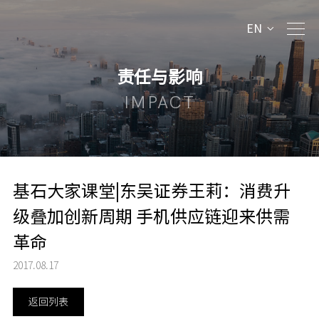
EN
责任与影响
IMPACT
基石大家课堂|东吴证券王莉：消费升
级叠加创新周期 手机供应链迎来供需
革命
2017.08.17
返回列表