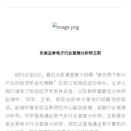
东吴证券电子行业首席分析师王莉
8月5日至6日，基石大家课堂第十四期“新形势下新兴
产业的投资机会与策略”在丽江悦榕庄成功举办。
主讲人
我们请来了知名经济学家林采宜，以及新财富最佳分析师
赵湘怀、邓学、王莉、郑宏达前来分享他们前瞻性的观
点。赵湘怀是安信证券研究中心副总经理、金融行业首席
分析师，邓学是海通证券汽车行业首席分析师，王莉是东
吴证券电子行业首席分析师，郑宏达是海通证券计算机行