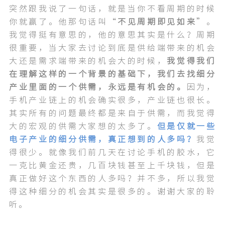
突然跟我说了一句话，就是当你不看周期的时候
你就赢了。他那句话叫“
不见周期即见如来
”。
我觉得挺有意思的，他的意思其实是什么？周期
很重要，当大家去讨论到底是供给端带来的机会
大还是需求端带来的机会大的时候，
我觉得我们
在理解这样的一个背景的基础下，我们去找细分
产业里面的一个供需，永远是有机会的。
因为，
手机产业链上的机会确实很多，产业链也很长。
其实所有的问题最终都是来自于供需，而我觉得
大的宏观的供需大家想的太多了。
但是仅就一些
电子产业的细分供需，真正想到的人多吗？
我觉
得很少。就像我们前几天在讨论手机的胶水，它
一克比黄金还贵，几百块钱甚至上千块钱，但是
真正做好这个东西的人多吗？并不多，所以我觉
得这种细分的机会其实是很多的。谢谢大家的聆
听。