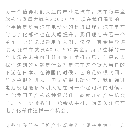
另一个值得我们关注的产业是汽车。汽车每年全
球的出货量大概有8000万辆，现在我们看到的一
个事情是随着汽车电动化的趋势出现，汽车单车
的电子化部件也在大幅提升。我们现在去看一个
单车，比如说以乘用车为例，仅仅一套金属软连
接可能单车就要400、500美金。所以这样的一
个市场在未来可能并不亚于手机市场，但是过去
我们遇到的问题是什么？是汽车这个链条当它的
下游在日本、在德国的时候，它的链条很封闭，
所以会很难进去。但是如果电动化了，我们通过
电池模组能够跟别人站在同一个起跑线的时候，
可能我们国产的这种零部件厂商就开始产生机会
了。下一阶段我们可能会从手机开始去关注汽车
电子化部件这样一个机会。
这些年我们在手机产业观察到了哪些事情？一方