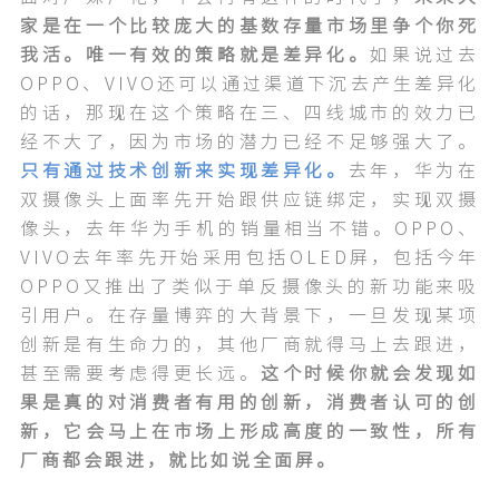
家是在一个比较庞大的基数存量市场里争个你死
我活。唯一有效的策略就是差异化。
如果说过去
OPPO、VIVO还可以通过渠道下沉去产生差异化
的话，那现在这个策略在三、四线城市的效力已
经不大了，因为市场的潜力已经不足够强大了。
只有通过技术创新来实现差异化。
去年，华为在
双摄像头上面率先开始跟供应链绑定，实现双摄
像头，去年华为手机的销量相当不错。OPPO、
VIVO去年率先开始采用包括OLED屏，包括今年
OPPO又推出了类似于单反摄像头的新功能来吸
引用户。在存量博弈的大背景下，一旦发现某项
创新是有生命力的，其他厂商就得马上去跟进，
甚至需要考虑得更长远。
这个时候你就会发现如
果是真的对消费者有用的创新，消费者认可的创
新，它会马上在市场上形成高度的一致性，所有
厂商都会跟进，就比如说全面屏。