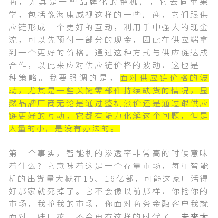
商，尤其是一些品牌化的整机厂，它去向苹果
学，包括像海康威视这样的一些厂商，它们跟供
应链形成一个更好的互动，利用手中强大的现金
流，可以先预付一部分的现金，因此在供应端拿
到一个更好的价格。通过这种方式与供应链达成
合作，以此来应对供应链价格的波动，这也是一
种策略。我要强调的是，
面对供应链价格的波
动，尤其是一些关键零部件持续缺货的情况，显
然品牌厂商无论是通过整机涨价还是通过跟供应
链更好的互动，它都有能力化解这个问题，但是
大量的小厂是没有办法的。
第二个事实，智能机的渗透率非常高的时候意味
着什么？它意味着这是一个存量市场，每年智能
机的出货量大概在15、16亿部，可能这家厂活得
好那家就死掉了。它不会像以前那样，你抢你的
市场，我抢我的市场，你面对商务金融客户我就
面对厂妹厂花，不会再有这样的时代了，
未来大