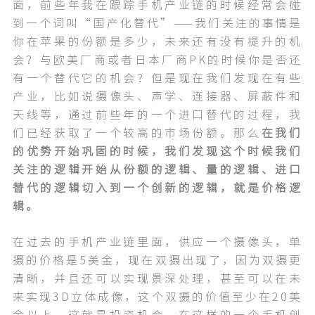
面，前些年我在跟踪手机产业链的时候经常会碰
到一个词叫“国产化替代”——我们关注的事情是
你在苹果的份额是多少，未来还有没有提升的机
会？与欧美厂商或者日本厂商PK的时候你是否还
有一个替代它的机会？但是现在我们发现在有些
产业，比如说摄像头、声学、连接器、屏蔽件和
天线等，通过前些年的一个进口替代的过程，我
们已经获取了一个较高的市场份额。那么
在我们
的优势开始巩固的时候，我们发现这个时候我们
关注的逻辑开始从份额的逻辑、量的逻辑、进口
替代的逻辑切入到一个创新的逻辑，就是价格逻
辑。
在过去的手机产业链里面，供应一个摄像头，单
摄的价格是5美金，现在双摄出现了，因为双摄更
清晰，并且还可以实现景深处理，甚至可以在未
来实现3D立体成像，这个双摄的价值至少在20美