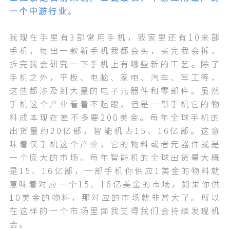
一个中游行业
。
我现在手里有3部常用手机，我家里还有10来部
手机，每出一款新手机我都会买，买完我会拆，
拆完我会研究一下手机上有哪些新的工艺。除了
手机之外，平板、电脑、家电、汽车、军工等，
这些都涉及到大量的电子元器件和零部件。虽然
手机这个产业看着不起眼，但是一部手机它的物
料成本现在差不多要200美金。每年全球手机的
出货量约20亿部，智能机占15、16亿部。这意
味着仅手机这个产业，它的物料或者元器件就是
一个庞大的市场。每年智能机的全球出货量大概
是15、16亿部，一部手机你供应1美金的物料就
意味着对应一个15、16亿美金的市场，如果你供
10美金的物料，那对应的市场就非常大了。所以
在这样的一个市场里面我觉得我们会持续发现机
会。