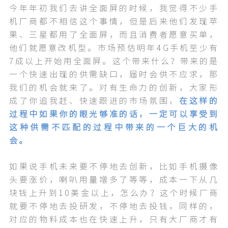
今年年初我们去讲全面屏的时候，我觉得不少手
机厂商都不相信这个事情，但是后来他们发现苹
果、三星都用了全面屏，而且消费者愿意买单，
他们就愿意改机型。市场预估明年4G手机至少有
7成以上开始用全面屏。这个带来什么？带来的是
一个快速出现的供需缺口，届时会供不应求，那
我们的机会就来了。对有生命力的创新，大家形
成了你追我赶、快速跟进的市场氛围，
在这样的
过程中如果你的眼光够准的话，一定可以享受到
这种供需不匹配的过程中带来的一个巨大的机
会。
如果说手机未来要不停地去创新，比如手机摄像
头要涨价，喇叭用量增多了等等，成本一下从几
块钱上升到10美金以上，怎么办？这个时候厂商
就要不停地去投研发，不停地去投钱，同样的，
对应的物料成本也在快速上升，只有大厂商才有