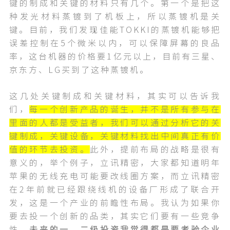
键的制成和关键的材料只有几个。第一个是把这
种发光材料蒸镀到了机板上，所以蒸镀机是关
键。目前，我们发现佳能TOKKI的蒸镀机能够把
误差控制在5个微米以内，可以保障屏幕的良品
率，这台机器的价格要1亿元以上，目前有三星、
京东方、LG买到了这种蒸镀机。
这几处关键制成和关键材料，其实可以告诉我
们，
每一个创新产品的诞生，并不是所有参与在
里面的人都是受益者，我们可以通过分析它的关
键制成，关键设备，关键材料找出中间真正有价
值的环节去投资。
此外，提前布局的战略是很有
意义的，举个例子，立讯精密，大家都知道明年
苹果的无线充电可能要改线圈方案，而立讯精密
在2年前就已经跟绕线机的设备厂形成了联合开
发，这是一个产业的前瞻性布局。我认为如果你
要去投一个创新的品类，其实它们要有一些竞争
性，
未来的一、二级投资我觉得都是要考验企业