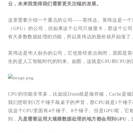
云，未来我觉得我们需要更关注端的发展。
这里需要介绍一个重点的公司——英伟达。英伟达是一个家
（GPU）的公司，但如果这个公司只做显卡，那这个公
有大多数数据处理的功能，所以英伟达的股价就开始涨了
英伟达是华人创办的公司，它也曾经差点倒闭，原因是英
生的是人工智能时代的到来。如图，
这就是GPU和CPU
CPU的功能非常多，比如说Dram就是做存储，Cache
我们想听到1万个锤子敲桌子的声音，那CPU就是1个锤
说这个CPU里面有4个锤子、8个锤子。但是GPU呢，
到，
凡是需要运用大规模数据处理的地方都会用到GPU
，