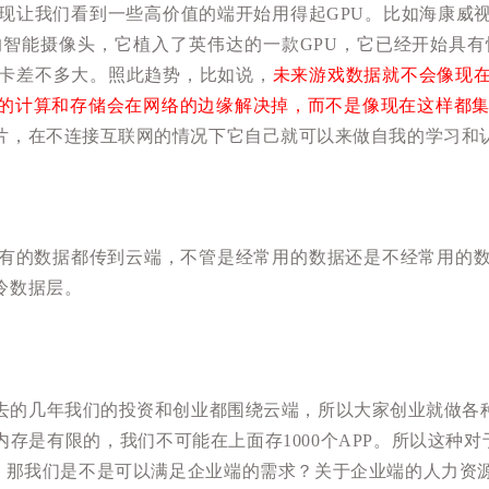
现让我们看到一些高价值的端开始用得起GPU。
比如海康威
智能摄像头，它植入了英伟达的一款GPU，它已经开始具
用卡差不多大。
照此趋势，比如说，
未来游戏数据就不会像现
的计算和存储会在网络的边缘解决掉，而不是像现在这样都
片，在不连接互联网的情况下它自己就可以来做自我的学习和
有的数据都传到云端，不管是经常用的数据还是不经常用的
冷数据层。
去的几年我们的投资和创业都围绕云端，所以大家创业就做各种
内存是有限的，我们不可能在上面存1000个APP。所以这种
，那我们是不是可以满足企业端的需求？关于企业端的人力资