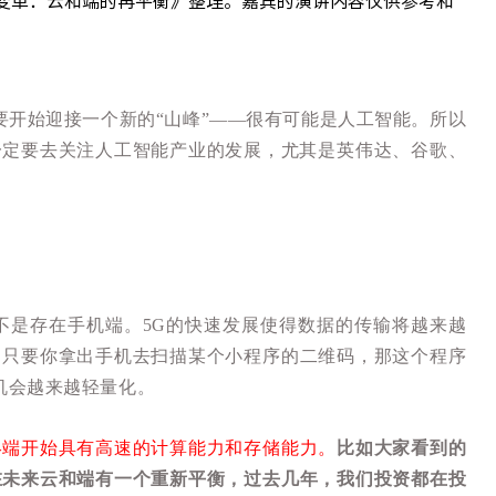
刻变革：云和端的再平衡
》整理。嘉宾的演讲内容仅供参考和
要开始迎接一个新的“山峰”——很有可能是人工智能。所以
一定要去关注人工智能产业的发展，尤其是英伟达、谷歌、
不是存在手机端。5G的快速发展使得数据的传输将越来越
，只要你拿出手机去扫描某个小程序的二维码，那这个程序
机会越来越轻量化。
终端开始具有高速的计算能力和存储能力。
比如大家看到的
在未来云和端有一个重新平衡
，过去几年，我们投资都在投