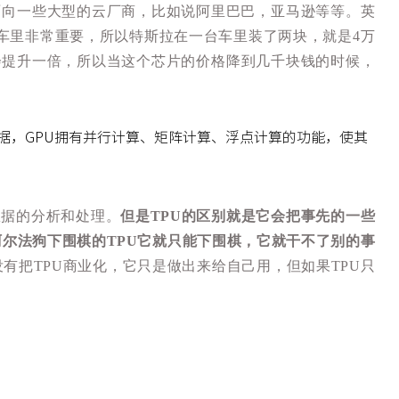
面向一些大型的云厂商，比如说阿里巴巴，亚马逊等等。英
汽车里非常重要，所以特斯拉在一台车里装了两块，就是4万
会提升一倍，所以当这个芯片的价格降到几千块钱的时候，
据，GPU拥有并行计算、矩阵计算、浮点计算的功能，使其
数据的分析和处理。
但是TPU的区别就是它会把事先的一些
阿尔法狗下围棋的TPU它就只能下围棋，它就干不了别的事
有把TPU商业化，它只是做出来给自己用，但如果TPU只