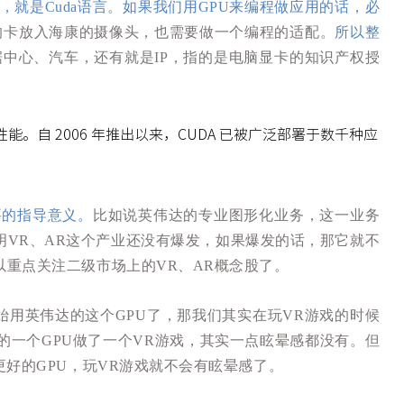
就是Cuda语言。如果我们用GPU来编程做应用的话，必
的卡放入海康的摄像头，也需要做一个编程的适配。
所以整
中心、汽车，还有就是IP，指的是电脑显卡的知识产权授
。自 2006 年推出以来，CUDA 已被广泛部署于数千种应
要的指导意义。
比如说英伟达的专业图形化业务，这一业务
明VR、AR这个产业还没有爆发，如果爆发的话，那它就不
重点关注二级市场上的VR、AR概念股了。
始用英伟达的这个GPU了，那我们其实在玩VR游戏的时候
一个GPU做了一个VR游戏，其实一点眩晕感都没有。但
好的GPU，玩VR游戏就不会有眩晕感了。