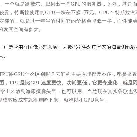
，一个就是跟戴尔、IBM出一些GPU的服务器，另外，就是
贵，特斯拉使用的GPU一块差不多2万元。GPU在特斯拉
定律的，就是过一年半的时间它的价格会降低一半，而性能
的发展空间有多大。
案，广泛应用在图像处理领域。大数据提供深度学习的海量训练数
本。
TPU跟GPU什么区别呢？它们的主要原理都差不多，都是做
面，TPU是比GPU速度更快、功耗更低，它更专业化，就是
U拿出来放到海康摄像头里，也可以用。当然现在其实谷歌也没
规模效应成本就很难降下来，就难以和GPU竞争。