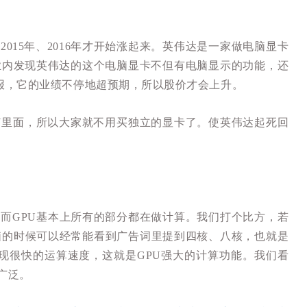
15年、2016年才开始涨起来。英伟达是一家做电脑显卡
业内发现英伟达的这个电脑显卡不但有电脑显示的功能，还
报，它的业绩不停地超预期，所以股价才会上升。
U里面，所以大家就不用买独立的显卡了。使英伟达起死回
计算。而GPU基本上所有的部分都在做计算。我们打个比方，若
电脑的时候可以经常能看到广告词里提到四核、八核，也就是
实现很快的运算速度，这就是GPU强大的计算功能。我们看
广泛。