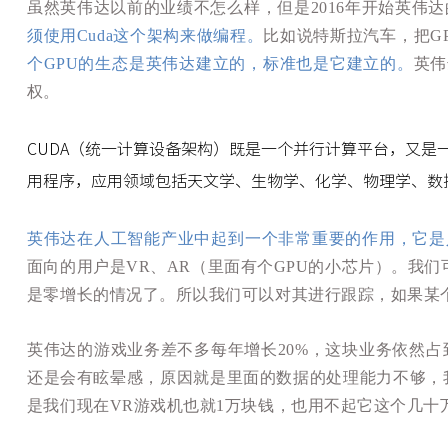
虽然英伟达以前的业绩不怎么样，但是2016年开始英伟
须使用Cuda这个架构来做编程。
比如说特斯拉汽车，把G
个GPU的生态是英伟达建立的，标准也是它建立的。
英伟
权。
CUDA（统一计算设备架构）既是一个并行计算平台，又是一种
用程序，应用领域包括天文学、生物学、化学、物理学、数
英伟达在人工智能产业中起到一个非常重要的作用，它是
面向的用户是VR、AR（里面有个GPU的小芯片）。我
是零增长的情况了。所以我们可以对其进行跟踪，如果某
英伟达的游戏业务差不多每年增长20%，这块业务依然占
还是会有眩晕感，原因就是里面的数据的处理能力不够，
是我们现在VR游戏机也就1万块钱，也用不起它这个几十