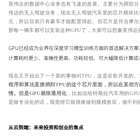
英伟达的数据中心业务也有飞速的发展。主要分为两部分
伟达的无人驾驶业务，现在无人驾驶汽车里的芯片模块比较
元，所以目前只有豪车才能配置得起。但芯片是符合摩尔
那每一辆车都可以安装这种GPU了，大家可以想象英伟达
GPU已经成为业界在深度学习模型训练方面的首选解决方
计算耗时更少、准确性更高、功耗较低、可大幅降低计算成
现在又开始出了一个新的事物叫TPU，这是谷歌开发的。
程序和算法直接捎到TPU的这个芯片里面，所以在某些方
情。但是GPU就很通用化
，比如说给特斯拉汽车用的GP
是做专业化的话，我觉得它就很难做到规模效应，做不到
从云到端：未来投资和创业的焦点