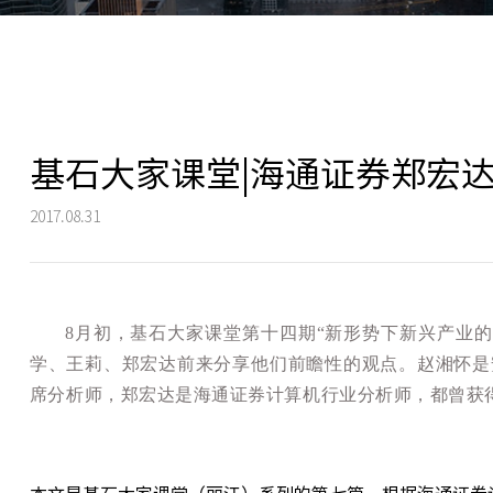
基石大家课堂|海通证券郑宏达
2017.08.31
8月初，基石大家课堂第十四期“新形势下新兴产业
学、王莉、郑宏达前来分享他们前瞻性的观点。赵湘怀是
席分析师，郑宏达是海通证券计算机行业分析师，都曾获