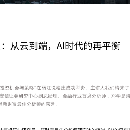
：从云到端，AI时代的再平衡
的投资机会与策略”在丽江悦榕庄成功举办。
主讲人我们请来了
安信证券研究中心副总经理、金融行业首席分析师，邓学是
得新财富最佳分析师的荣誉。