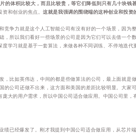
些芯片的体积比较大，而且比较贵，等它们降低到只有几十块钱
投资和创业的焦点。
这就是我强调的围绕端的这种创业和投资
和竞争力就是这个人工智能公司有没有好的一个场景，因为
础，所以我们看好一些场景的公司是因为它们可以去借一个
深度学习就是基于一套算法，来做各种不同训练、不停地迭代
发，比如英伟达，中间的都是些做算法的公司，最上面就是
国的公司还做不出来，这方面和美国的差距比较明显。大家
有庞大的用户需求，所以中国公司适合做应用。中国公司里，
业绩已经爆发了。刚才我提到中国公司适合做应用，从芯片端