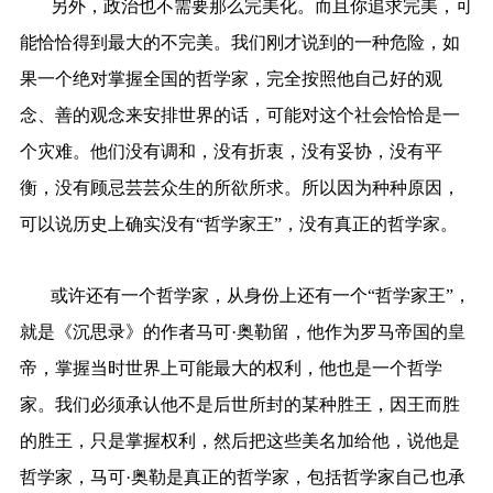
另外，政治也不需要那么完美化。而且你追求完美，可
能恰恰得到最大的不完美。我们刚才说到的一种危险，如
果一个绝对掌握全国的哲学家，完全按照他自己好的观
念、善的观念来安排世界的话，可能对这个社会恰恰是一
个灾难。他们没有调和，没有折衷，没有妥协，没有平
衡，没有顾忌芸芸众生的所欲所求。所以因为种种原因，
可以说历史上确实没有“哲学家王”，没有真正的哲学家。
或许还有一个哲学家，从身份上还有一个“哲学家王”，
就是《沉思录》的作者马可·奥勒留，他作为罗马帝国的皇
帝，掌握当时世界上可能最大的权利，他也是一个哲学
家。我们必须承认他不是后世所封的某种胜王，因王而胜
的胜王，只是掌握权利，然后把这些美名加给他，说他是
哲学家，马可·奥勒是真正的哲学家，包括哲学家自己也承