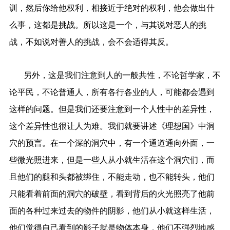
训，然后你给他权利，相接近于绝对的权利，他会做出什
么事，这都是挑战。所以这是一个，与其说对恶人的挑
战，不如说对善人的挑战，会不会适得其反。
另外，这是我们注意到人的一般共性，不论哲学家，不
论平民，不论普通人，所有各行各业的人，可能都会遇到
这样的问题。但是我们还要注意到一个人性中的差异性，
这个差异性也很让人为难。我们就要讲述《理想国》中洞
穴的预言。在一个深的洞穴中，有一个通道通向外面，一
些微光照进来，但是一些人从小就生活在这个洞穴们，而
且他们的腿和头都被绑住，不能走动，也不能转头，他们
只能看着前面的洞穴的破壁，看到背后的火光照亮了他前
面的各种过来过去的物件的阴影，他们从小就这样生活，
他们觉得自己看到的影子就是物体本身，他们不强烈地感