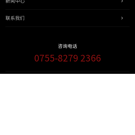
新闻中心
联系我们
咨询电话
0755-8279 2366
流量统计
网站地图
法律声明
Copyright © 2020 基石资产管理股份有限公司 粤ICP备09132856
号-1