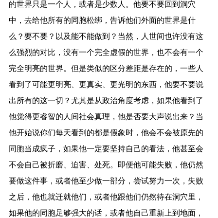
的世界只是一个人，或者是少数人。他要不要回到洞穴
中，去给他所有的同胞松绑，告诉他们外面的世界是什
么？要不要？以及能不能做到？当然，人世间也许没有这
么强烈的对比，没有一个完全虚假的世界，也不会有一个
完全明亮的世界。但是类似的区分差距是存在的，一些人
看到了可能更明亮、更真实、更光明的东西，他要不要说
出所有的这一切？尤其是从政治角度考虑，如果他看到了
他觉得更睿智的人间社会真理，他是否要大声说出来？当
他开始说你们每天看到的都是假象时，他会不会被原先的
同胞当成疯子，如果他一定要坚持自己的看法，他甚至会
不会自己被折磨、迫害、处死。即便他可能失败，他仍然
要做这件事，或者他至少做一部分，尝试努力一次，失败
之后，他也就迁就他们，或者他跟他们仍然待在洞穴里，
如果他的同胞足够强大的话，或者他自己重新上到地面，