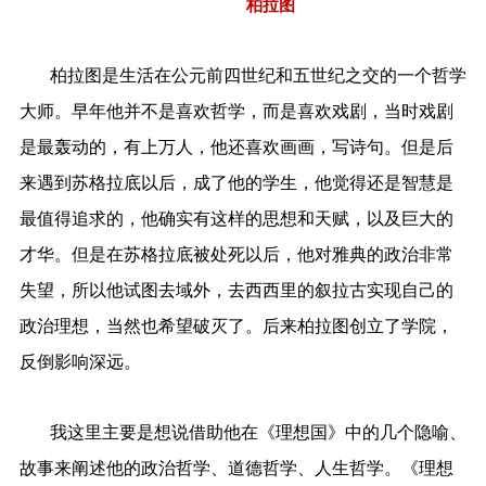
柏拉图
柏拉图是生活在公元前四世纪和五世纪之交的一个哲学
大师。早年他并不是喜欢哲学，而是喜欢戏剧，当时戏剧
是最轰动的，有上万人，他还喜欢画画，写诗句。但是后
来遇到苏格拉底以后，成了他的学生，他觉得还是智慧是
最值得追求的，他确实有这样的思想和天赋，以及巨大的
才华。但是在苏格拉底被处死以后，他对雅典的政治非常
失望，所以他试图去域外，去西西里的叙拉古实现自己的
政治理想，当然也希望破灭了。后来柏拉图创立了学院，
反倒影响深远。
我这里主要是想说借助他在《理想国》中的几个隐喻、
故事来阐述他的政治哲学、道德哲学、人生哲学。《理想