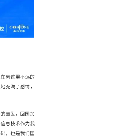
我在离这里不远的
土地充满了感情，
士的鼓励，回国加
子信息技术作为我
基础，也是我们国