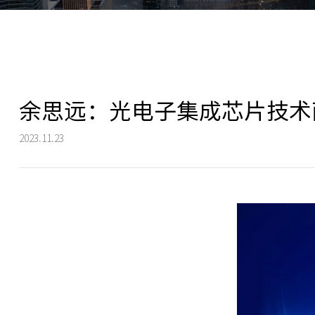
余思远：光电子集成芯片技术面
2023.11.23