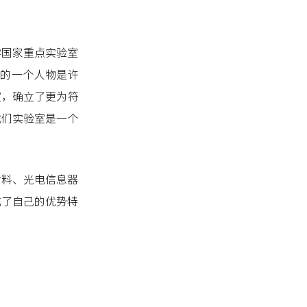
学国家重点实验室
键的一个人物是许
室，确立了更为符
我们实验室是一个
材料、光电信息器
成了自己的优势特