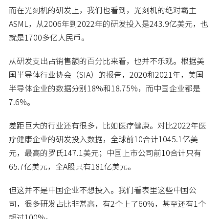
而在光刻机的研发上，我们也看到，光刻机的绝对霸主
ASML，从2006年到2022年的研发投入是243.9亿美元，也
就是1700多亿人民币。
从研发支出占销售额的百分比来看，也并不乐观。根据美
国半导体行业协会（SIA）的报告，2020和2021年，美国
半导体企业的数据分别18%和18.75%，而中国企业都是
7.6%。
差距巨大的行业还有很多，比如医疗健康。对比2022年医
疗健康企业的研发投入数据，全球前10合计1045.1亿美
元，最高的罗氏147.1美元；中国上市公司前10合计只有
65.7亿美元，全A股只有181亿美元。
但这并不是中国企业不想投入。我们看表里这些中国公
司，很多研发占比非常高，有2个上了60%，甚至还有1个
超过100%。