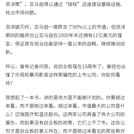
资决策”，亚马逊得以通过“烧钱”迅速建设基础设施、
抢占市场份额。
泡沫破灭时，亚马逊一度跌去了90%以上的市值，但泡沫
期间的融资也让亚马逊在2000年末还拥有11亿美元的现
金，保证其在低谷也能坚持一直以来的战略，继续推动创
新。
所以，曾有记者问我，说创业板现在10周年了，曾经也出
现了乐视和暴风影音这样欺骗性的上市公司，你如何看
待？
我想起了一本书，讲的是伟大是不能被计划的。你要顺过
来看，而不是倒过来看。顺过来看，市值最大的公司是什
么？迈瑞医疗和温氏股份。这两家公司具备了伟大公司的
雏形，而如果没有创业板的政策，它们上不了市。这些公
司才是创业板的意义所在，而不是倒过来看见的那些欺诈