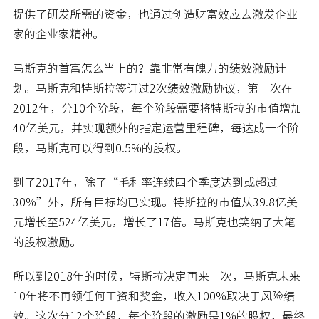
提供了研发所需的资金，也通过创造财富效应去激发企业
家的企业家精神。
马斯克的首富怎么当上的？靠非常有魄力的绩效激励计
划。马斯克和特斯拉签订过2次绩效激励协议，第一次在
2012年，分10个阶段，每个阶段需要将特斯拉的市值增加
40亿美元，并实现额外的指定运营里程碑，每达成一个阶
段，马斯克可以得到0.5%的股权。
到了2017年，除了“毛利率连续四个季度达到或超过
30%”外，所有目标均已实现。特斯拉的市值从39.8亿美
元增长至524亿美元，增长了17倍。马斯克也笑纳了大笔
的股权激励。
所以到2018年的时候，特斯拉决定再来一次，马斯克未来
10年将不再领任何工资和奖金，收入100%取决于风险绩
效。这次分12个阶段，每个阶段的激励是1%的股权，最终