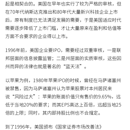
起是相契合的。美国在早年也实行了较为严格的审核，但
在70年代纳斯达克推出和80年代大量新兴科技企业上市
后，原有制度已无法满足发展的需要，于是美国适应时代
需要逐步降低了上市门槛，才让大量原来在盈利和估值等
方面不合要求的企业得以上市。
1996年前，美国企业要IPO，需要经过双重审核，一是联
邦层面的信息披露监管；二是州层面的实质审核，这些因
州而异的法律也就是著名的“蓝天法”。
以苹果为例，1980年苹果IPO的时候，曾经在马萨诸塞州
被禁售，因为马萨诸塞州认为苹果股票对本州居民来
说“风险过大”：苹果的账面价值只有售价的9.65%，远
低于当地20%的要求；而其EPS高达上百倍，远超当地25
倍的上限；同时，其内部持股比例也不合规定。
到了1996年，美国颁布《国家证券市场改善法》