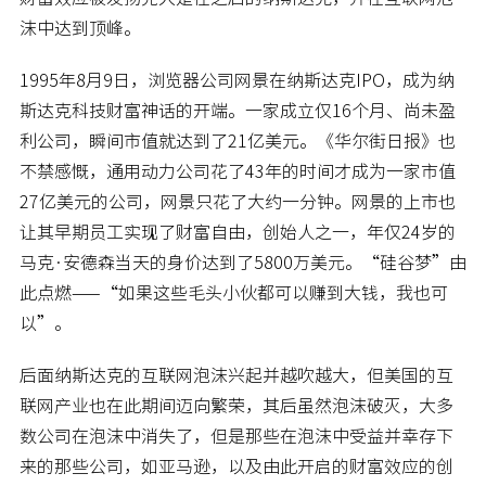
沫中达到顶峰。
1995年8月9日，浏览器公司网景在纳斯达克IPO，成为纳
斯达克科技财富神话的开端。一家成立仅16个月、尚未盈
利公司，瞬间市值就达到了21亿美元。《华尔街日报》也
不禁感慨，通用动力公司花了43年的时间才成为一家市值
27亿美元的公司，网景只花了大约一分钟。网景的上市也
让其早期员工实现了财富自由，创始人之一，年仅24岁的
马克·安德森当天的身价达到了5800万美元。“硅谷梦”由
此点燃——“如果这些毛头小伙都可以赚到大钱，我也可
以”。
后面纳斯达克的互联网泡沫兴起并越吹越大，但美国的互
联网产业也在此期间迈向繁荣，其后虽然泡沫破灭，大多
数公司在泡沫中消失了，但是那些在泡沫中受益并幸存下
来的那些公司，如亚马逊，以及由此开启的财富效应的创