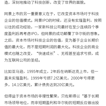
造，深刻地推动了科技创新，改变了世界的面貌。
网景上市的另一重要意义在于，它改变资本市场对于科技
企业的估值模式。网景IPO的时候，还没有实现盈利，按照
以往的成功经验，一家新科技公司最好在至少连续四个季
度盈利后再考虑IPO，但网景的成功颠覆了华尔街的想象。
之后，资本市场对科技企业的估值，变为基于企业长期价
值的最大化，而不是短期利润的最大化。科技企业的商业
模式也随之改变，“快速成长”、无视甚至追求亏损，成
为互联网公司的圣经。
比如亚马逊，1995年成立，2年后在纳斯达克上市，但一
直未实现盈利，1999年亏损7.2亿美元，2000年亏得更
多，14.1亿美元，累计债务达到20亿美元。
但得益于资本市场的非理性繁荣，贝佐斯得以“基于长期
市场领导地位，而非短期盈利和华尔街的短期反应做出投