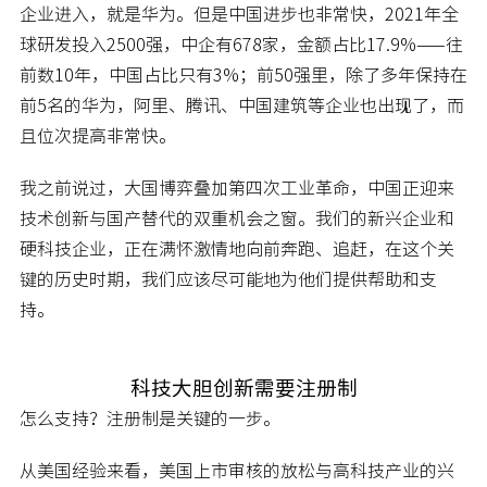
企业进入，就是华为。但是中国进步也非常快，2021年全
球研发投入2500强，中企有678家，金额占比17.9%——往
前数10年，中国占比只有3%；前50强里，除了多年保持在
前5名的华为，阿里、腾讯、中国建筑等企业也出现了，而
且位次提高非常快。
我之前说过，大国博弈叠加第四次工业革命，中国正迎来
技术创新与国产替代的双重机会之窗。我们的新兴企业和
硬科技企业，正在满怀激情地向前奔跑、追赶，在这个关
键的历史时期，我们应该尽可能地为他们提供帮助和支
持。
科技大胆创新需要注册制
怎么支持？注册制是关键的一步。
从美国经验来看，美国上市审核的放松与高科技产业的兴