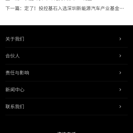
下一篇：定了！投控基石入选深圳新能源汽车产业基金管理人，助力深圳打造智能汽车创新城
关于我们
合伙人
责任与影响
新闻中心
联系我们