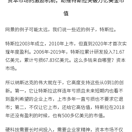
资本市场的激励机制，助推特斯拉突破万亿美金市
值
网景的例子可能太远，我们说一些近的例子，特斯拉。
特斯拉2003年成立，2010年上市，但直到2020年才首次实
现年度盈利。2006年-2019年，特斯拉累计研发投入71.67
亿美元，累计亏损67.83亿美元。这么多钱来自哪里？资本
市场。
所以纳斯达克的伟大就在于，它高度支持这些从0到1的创
新。第一，它让特斯拉这样连年亏损且未来短期内也看不
到盈利希望的企业上市，上市多年一直亏损也不要求它退
市；第二，不仅让它上市，还给它高估值，特斯拉在2018
年还没有盈利的时候，也有500多亿美元的市值。
硬科技需要长时间投入，需要企业家精神，资本市场不仅