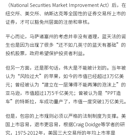
（National Securities Market Improvement Act）后，在
纽交所、美交所、纳斯达克等全国性的证券交易所上市的
证券，才可以豁免州层面的注册和审核。
平心而论，马萨诸塞州的考虑并非没有道理，蓝天法的诞
生也是因为出现了很多“还不如几英寸的蓝天有基础”的
投机股票，政府希望保护投资者利益。
但另一方面，还是那句话，伟大是不能被计划的。当年被
认为“风险过大”的苹果，如今的市值已经超过3万亿美
元；曾经被认为“建立在一层薄得不能再薄的泡沫上”的
亚马逊，市值超过1万5千亿美元；曾被认为是“PPT造
车”的特斯拉，车成功量产了，市值一度突破1万亿美元。
但是，包容的上市规则必须以严格的法制制度为支撑。美
国上市容易，退市更容易，根据Craig Doidge等学者的研
究，1975-2012年，美国三大交易所的年均上市率是