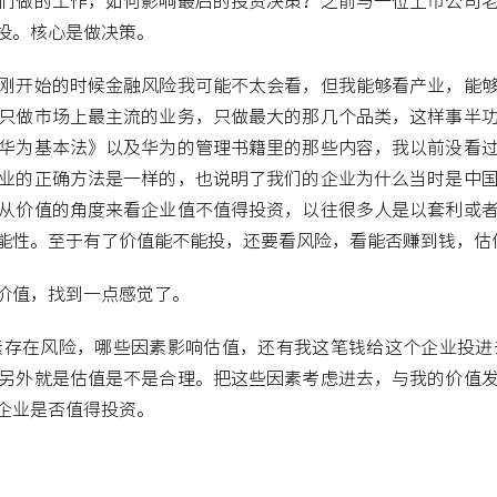
们做的工作，如何影响最后的投资决策？之前与一位上市公司
投。核心是做决策。
刚开始的时候金融风险我可能不太会看，但我能够看产业，能
只做市场上最主流的业务，只做最大的那几个品类，这样事半
华为基本法》以及华为的管理书籍里的那些内容，我以前没看
业的正确方法是一样的，也说明了我们的企业为什么当时是中
从价值的角度来看企业值不值得投资，以往很多人是以套利或
能性。至于有了价值能不能投，还要看风险，看能否赚到钱，估
价值，找到一点感觉了。
素存在风险，哪些因素影响估值，还有我这笔钱给这个企业投进
另外就是估值是不是合理。把这些因素考虑进去，与我的价值
企业是否值得投资。