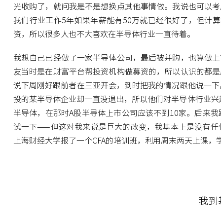
光收购了，就问我是不是想换点其他事情做。我说也可以考
我们行业工作5年如果年薪能有50万就已经很好了，但计
资，所以很多人也不大喜欢在半导体行业一直待着。
我想自己已经做了一家半导体公司，最后被并购，也算做上
友当时是在财富平台帮投资机构做募资的，所以认识的都是
说下周刚好跟前者在三亚开会，到时把我的情况跟他说一下
投的某半导体企业却一直没退出，所以他们对半导体行业兴趣
半导体，在那时A股半导体上市公司应该不到10家。后来
试一下——但这对我来说是巨大的改变，我基本上是没有任
上海财经大学报了一个CFA的培训班，利用周末两天上课，
我到