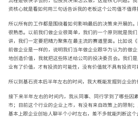
流程是很快学会的，但投资决策怎么做，这是核心问题。我
资核心就是看如何用三句话告诉我的老板这个公司值不值得
所以所有的工作都是围绕着如何影响最后的决策来开展的。
很熟悉。以前我们做企业很简单，我们的一个原则就是我们
讲，我们一定要把精力聚焦在最主流的赛道里面。比如说《
前做企业是一样的，说明我们当年做企业跟华为认为的做企
地创造价值，我就把这些陈述给公司的投决委员会。我们是
业有了价值，才有投资的可能性，没有价值就不具有投资可
所以到基石资本后半年左右的时间，我大概能发掘到企业的
接下来半年左右的时间内，我从同事、同行学到了哪些因
市；目前这个行业的企业上市，有没有来自政策上的限制；
基本上跟企业创始人聊半个小时左右，差不多就能判断这个