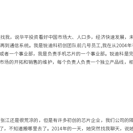
友来找我，说华平投资看好中国市场大、人口多，经济快速发展，
到通信系统。我是锐迪科初创团队前几号员工,我在从2004年
或者一个事业部，我是负责手机芯片的一个事业部。锐迪科是
市场的开拓和销售的维护，每个负责人负责一个独立产品线，
时候张江还是很荒凉的，但是有许多初创的芯片企业，我们公司的
了，不知道搬哪里去了。2014年的一天，她突然找我聊天，说