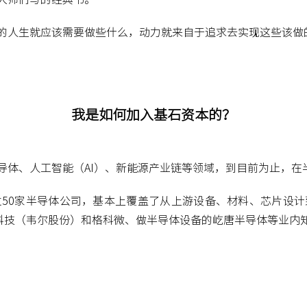
的人生就应该需要做些什么，动力就来自于追求去实现这些该做
我是如何加入基石资本的？
导体、人工智能（AI）、新能源产业链等领域，到目前为止，在
50家半导体公司，基本上覆盖了从上游设备、材料、芯片设
威科技（韦尔股份）和格科微、做半导体设备的屹唐半导体等业内