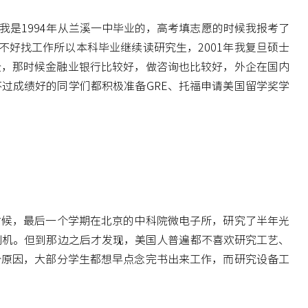
是1994年从兰溪一中毕业的，高考填志愿的时候我报考了
好找工作所以本科毕业继续读研究生，2001年我复旦硕士
外企，那时候金融业银行比较好，做咨询也比较好，外企在国内
过成绩好的同学们都积极准备GRE、托福申请美国留学奖学
时候，最后一个学期在北京的中科院微电子所，研究了半年光
刻机。但到那边之后才发现，美国人普遍都不喜欢研究工艺、
个原因，大部分学生都想早点念完书出来工作，而研究设备工