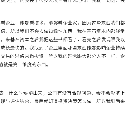
老板交流，问我投了很多大项目有什么心得？我就一句话：投
够看企业，能够看技术，能够看企业家，因为这些东西我们都
功倍，所以我们不会去做边缘性东西。我在基石资本内部经常
过，来基石资本之后我把这些书都看了，看完之后发现跟我以
国成长最快的。我找到了企业里面哪些东西能够影响企业持续
者交易的思路来做投资，所以我的理念跟大部分人不一样，企
值就是第二维度的东西。
去，什么时候能出来；公司有没有合规问题、会不会影响上
发现与评估结合，最后就知道投资决策怎么做。所以我到后来