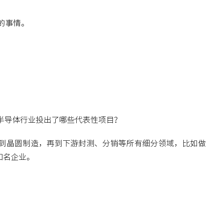
的事情。
半导体行业投出了哪些代表性项目？
计到晶圆制造，再到下游封测、分销等所有细分领域，比如做
知名企业。