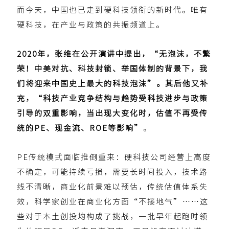
而今天，中国也已走到硬科技领衔的新时代。唯有
硬科技，在产业与政策的共振频道上。
2020年，张维在公开演讲中提出，“无泡沫，不繁
荣！中美对抗、科技封锁、举国体制的背景下，我
们将迎来中国史上最大的科技泡沫”。其后他又补
充，“科技产业竞争结构与趋势受科技进步与政策
引导的双重影响，当出现大变化时，估值不再受传
统的PE、现金流、ROE等影响”
。
PE传统模式面临推倒重来：硬科技公司经营上高度
不确定，可能持续亏损，需要长时间投入，技术路
线不清晰，商业化前景难以预估，传统估值体系失
效，科学家创业在商业化方面“不接地气”……这
些对于本土创投均构成了挑战，一批早年起跑时领