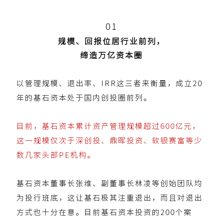
0
1
规模、回报位居行业前列，
缔造万亿资本圈
以管理规模、退出率、IRR这三者来衡量，成立20
年的基石资本处于国内创投圈前列。
目前，基石资本累计资产管理规模超过600亿元，
这一规模仅次于深创投、鼎晖投资、软银赛富等少
数几家头部PE机构。
基石资本董事长张维、副董事长林凌等创始团队均
为投行班底，这让基石极其注重退出，而且对退出
方式也十分在意。目前基石资本投资的200个案