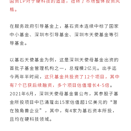
国资LP对于硬科技的追逐，扭转了市场整体投资风
格。
在服务政府引导基金上，基石资本连续中标了国家
中小基金、深圳市引导基金、深圳市天使基金等引
导基金。
以基石天使基金为例，这是深圳天使母基金出资的
首批子基金管理机构之一，总规模2亿元。
出手迄
今两年半时间，
这只基金共投资了12个项目，其中
有7个已获后续融资，多个项目估值增长4-5倍
。
2021年6月，深圳天使母基金曾公布，其参股子基
金所投项目中已涌现出15家估值超1亿美元的“潜
在独角兽企业”，其中，有4家为基石资本所投，
且均在硬科技领域。