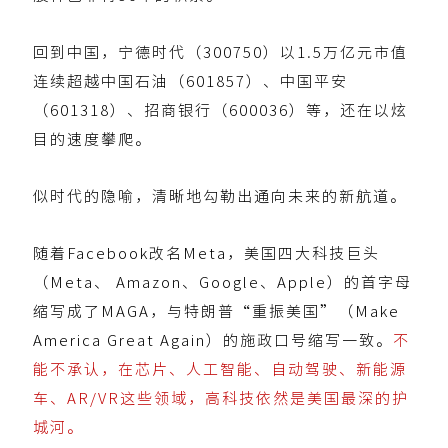
回到中国，宁德时代（300750）以1.5万亿元市值
连续超越中国石油（601857）、中国平安
（601318）、招商银行（600036）等，还在以炫
目的速度攀爬。
似时代的隐喻，清晰地勾勒出通向未来的新航道。
随着Facebook改名Meta，美国四大科技巨头
（Meta、 Amazon、Google、Apple）的首字母
缩写成了MAGA，与特朗普“重振美国”（Make
America Great Again）的施政口号缩写一致。
不
能不承认，在芯片、人工智能、自动驾驶、新能源
车、AR/VR这些领域，高科技依然是美国最深的护
城河。