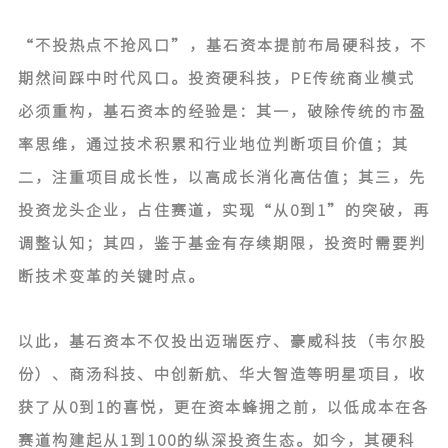
“不投热点不抢风口”，基石资本提前布局硬科技，不
期然间踩中时代风口。投资硬科技，PE传统商业模式
必须重构，基石资本的经验是：其一，破除传统的市盈
率思维，通过技术积累和行业地位判断项目价值；其
二，注重项目成长性，以高成长消化高估值；其三，先
投资龙头企业，占住赛道，实现“从0到1”的突破，再
调整认知；其四，鉴于基金有存续期限，投资时需要判
断技术变革的关键时点。
以此，基石资本不仅投出迈瑞医疗、豪威科技（韦尔股
份）、商汤科技、中创新航、华大智造等明星项目，收
获了从0到1的喜悦，更在资本蜂拥之前，以低成本在各
赛道构建起从1到100的纵深投资生态。如今，其硬科