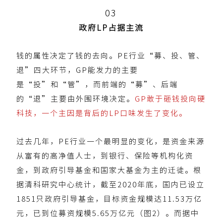
0
3
政府LP占据主流
钱的属性决定了钱的去向。PE行业“募、投、管、
退”四大环节，GP能发力的主要
是“投”和“管”，而前端的“募”、后端
的“退”主要由外围环境决定。
GP敢于砸钱投向硬
科技，一个主因是背后的LP口味发生了变化。
过去几年，PE行业一个最明显的变化，是资金来源
从富有的高净值人士，到银行、保险等机构化资
金，到政府引导基金和国家大基金为主的迁徙。根
据清科研究中心统计，截至2020年底，国内已设立
1851只政府引导基金，目标资金规模达11.53万亿
元，已到位募资规模5.65万亿元（图2）。而据中