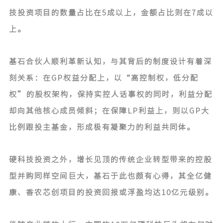
技投资项目的数量占比在5成以上，金额占比则在7成以
上。
基石合伙人顺利革新认知，与其背后的制度设计有着深
刻关系：在GP权益分配上，以“高控制权，低分配
权”的股权架构，保持实控人话事权的同时，利益分配
却向其他核心成员倾斜；在保障LP利益上，则以GP大
比例跟投主基金，形成极有凝聚力的利益共同体。
硬科技投资之外，增长见顶的传统企业转型带来的控股
型并购同样空间巨大，基石于此也颇有心得，其全亿健
康、香农芯创项目的投资回报或浮盈均达10亿元级别。