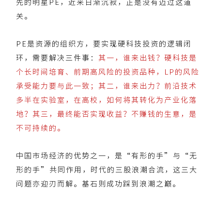
先的明星PE，近来日渐沉寂，正是没有迈过这道
关。
PE是资源的组织方，要实现硬科技投资的逻辑闭
环，需要解决三件事：
其一，谁来出钱？硬科技是
个长时间培育、前期高风险的投资品种，LP的风险
承受能力要与此一致；其二，谁来出力？前沿技术
多半在实验室，在高校，如何将其转化为产业化落
地？其三，最终能否实现收益？不赚钱的生意，是
不可持续的。
中国市场经济的优势之一，是“有形的手”与“无
形的手”共同作用，时代的三股浪潮合流，这三大
问题亦迎刃而解。基石则成功踩到浪潮之巅。