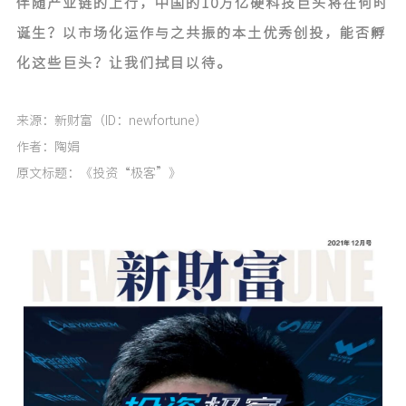
伴随产业链的上行，中国的10万亿硬科技巨头将在何时
诞生？以市场化运作与之共振的本土优秀创投，能否孵
化这些巨头？让我们拭目以待。
来源：新财富（ID：newfortune）
作者：陶娟
原文标题：《投资“极客”》