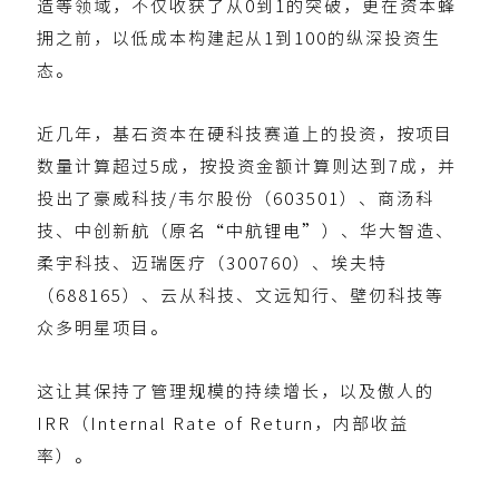
造等领域，不仅收获了从0到1的突破，更在资本蜂
拥之前，以低成本构建起从1到100的纵深投资生
态。
近几年，基石资本在硬科技赛道上的投资，按项目
数量计算超过5成，按投资金额计算则达到7成，并
投出了豪威科技/韦尔股份（603501）、商汤科
技、中创新航（原名“中航锂电”）、华大智造、
柔宇科技、迈瑞医疗（300760）、埃夫特
（688165）、云从科技、文远知行、壁仞科技等
众多明星项目。
这让其保持了管理规模的持续增长，以及傲人的
IRR（Internal Rate of Return，内部收益
率）。