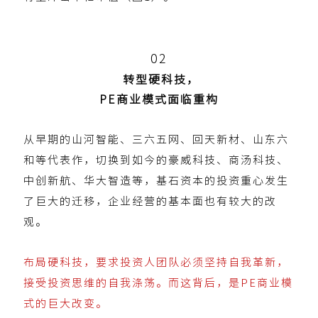
0
2
转型硬科技，
PE商业模式面临重构
从早期的山河智能、三六五网、回天新材、山东六
和等代表作，切换到如今的豪威科技、商汤科技、
中创新航、华大智造等，基石资本的投资重心发生
了巨大的迁移，企业经营的基本面也有较大的改
观。
布局硬科技，要求投资人团队必须坚持自我革新，
接受投资思维的自我涤荡。而这背后，是PE商业模
式的巨大改变。