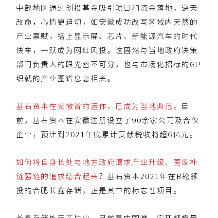
中部地区通过创投基金吸引项目和资金落地，逆天
改命，心情更迫切，如安徽成功改写区域内天然的
产业禀赋，搭上显示屏、芯片、新能源汽车的时代
快车，一跃成为网红风投。这固然与当地政府决策
部门负责人的眼光密不可分，也与市场化招标的GP
织就的产业图谱息息相关。
基石资本在安徽省的运作，已成为当地典范。
目
前，基石资本在安徽注册设立了90余家公司及合伙
企业，预计到2021年底累计贡献税收将超6亿元。
如何将自身长处与地方政府渴求产业升级、国家补
链强链的追求结合起来
？基石资本2021年在B轮领
投的合肥长鑫存储，正是其中的标志性项目。