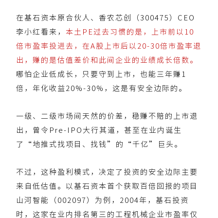
在基石资本原合伙人、香农芯创（300475）CEO
李小红看来，
本土PE过去习惯的是，上市前以10
倍市盈率投进去，在A股上市后以20-30倍市盈率退
出，赚的是估值差价和此间企业的业绩成长倍数。
哪怕企业低成长，只要守到上市，也能三年赚1
倍，年化收益20%-30%，这是有安全边际的。
一级、二级市场间天然的价差，稳赚不赔的上市退
出，曾令Pre-IPO大行其道，甚至在业内诞生
了“地推式找项目、找钱”的“千亿”巨头。
不过，这种盈利模式，决定了投资的安全边际主要
来自低估值。以基石资本首个获取百倍回报的项目
山河智能（002097）为例，2004年，基石投资
时，这家在业内排名第三的工程机械企业市盈率仅