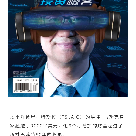
太平洋彼岸，特斯拉（TSLA.O）的埃隆·马斯克身
家超越了3000亿美元，他9个月增加的财富超过了
股神巴菲特90年的积累。