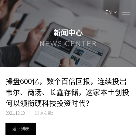
EN
新闻中心
NEWS CENTER
操盘600亿，数个百倍回报，连续投出
韦尔、商汤、长鑫存储，这家本土创投
何以领衔硬科技投资时代？
2021.12.13
浏览次数:
返回列表