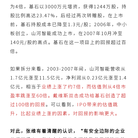
为4倍，基石以3000万元增资，获得1244万股，持
股比例高达23.47%，后经过两次转赠股，在上市
前，基石持股成本已降至1.3元/股；2006年，中小
板创立，山河智能成功上市，在2007年10月冲至
140元/股的高点。基石在这一项目上的回报超过百
倍。
如果拆分来看，2003-2007年间，山河智能营收从
1.7亿元涨至11.5亿元，净利润从0.23亿元涨至1.4
亿元，相当于
业绩上涨了约7倍，而估值则从4倍市
盈率跳涨至60倍。戴维斯双击成功给基石创造了超
过100倍的回报
。可以看到，
IPO带来的估值跳
升，比起业绩上涨的因素，对回报的影响更大。
对此，张维有着清醒的认识，“有安全边际的企业